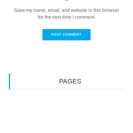
Save my name, email, and website in this browser
for the next time I comment.
PAGES
Blog
Front Page
Shipping Australia (ออสเตรเลีย)
Shipping Germany (เยอรมันนี)